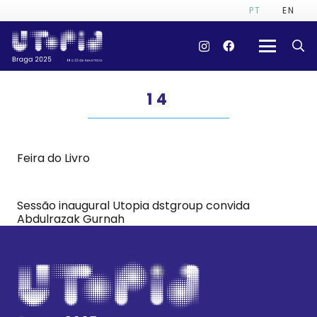
PT
EN
14
Feira do Livro
Sessão inaugural Utopia dstgroup convida
Abdulrazak Gurnah