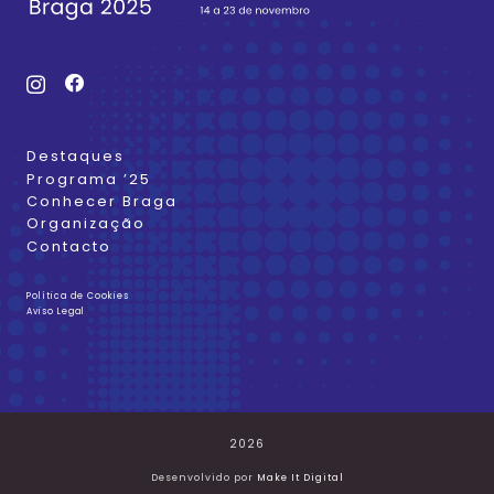
Destaques
Programa ’25
Conhecer Braga
Organização
Contacto
Política de Cookies
Aviso Legal
2026
Desenvolvido por
Make It Digital