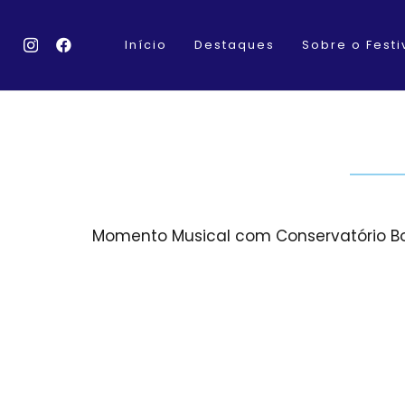
Início
Destaques
Sobre o Festi
Momento Musical com Conservatório 