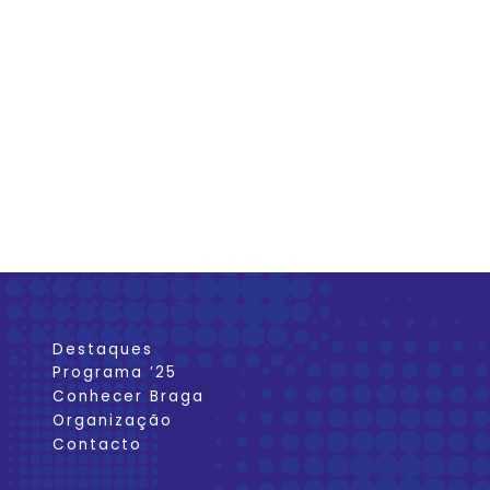
Destaques
Programa ’25
Conhecer Braga
Organização
Contacto