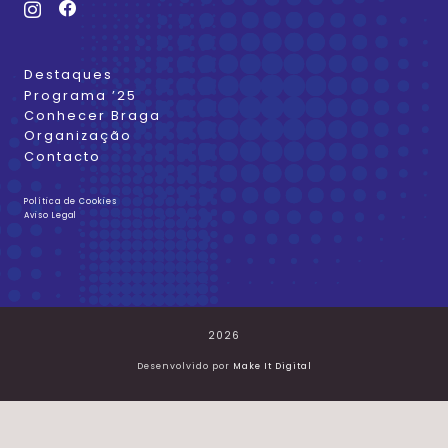
Destaques
Programa ’25
Conhecer Braga
Organização
Contacto
Política de Cookies
Aviso Legal
2026
Desenvolvido por
Make It Digital