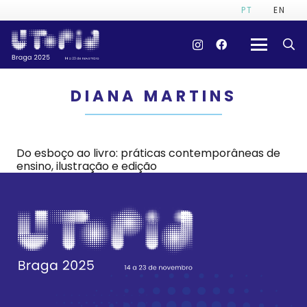
PT
EN
DIANA MARTINS
Do esboço ao livro: práticas contemporâneas de
ensino, ilustração e edição