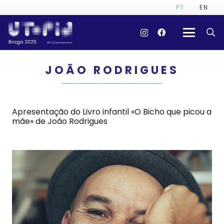
PT
EN
JOÃO RODRIGUES
Apresentação do Livro infantil «O Bicho que picou a
mãe» de João Rodrigues