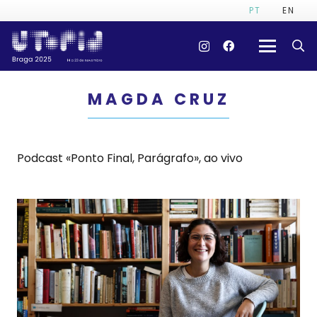
PT
EN
MAGDA CRUZ
Podcast «Ponto Final, Parágrafo», ao vivo