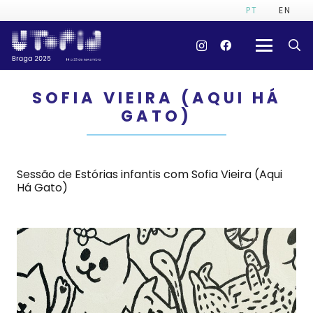
PT
EN
SOFIA VIEIRA (AQUI HÁ
GATO)
Sessão de Estórias infantis com Sofia Vieira (Aqui
Há Gato)