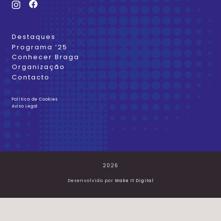
Destaques
Programa ’25
Conhecer Braga
Organização
Contacto
Política de Cookies
Aviso Legal
2026
Desenvolvido por
Make It Digital