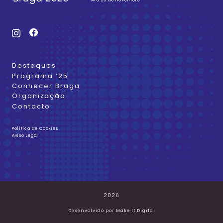
Destaques
Programa ’25
Conhecer Braga
Organização
Contacto
Política de Cookies
Aviso Legal
2026
Desenvolvido por
Make It Digital