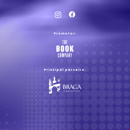
Promotor:
Principal parceiro: