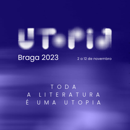
TODA
A LITERATURA
É UMA UTOPIA