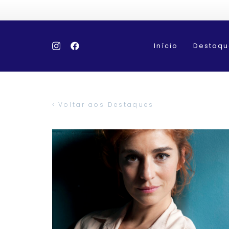
Início
Destaqu
Voltar aos Destaques