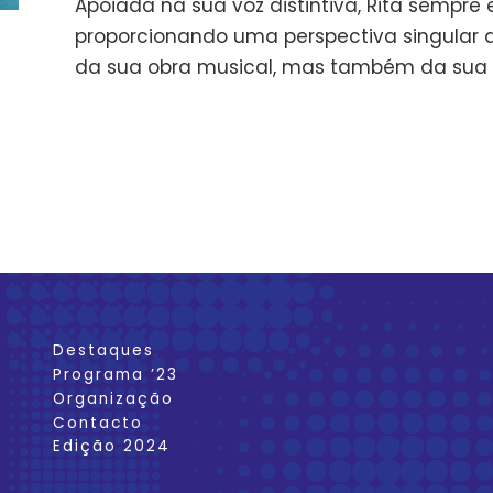
Apoiada na sua voz distintiva, Rita sempre 
proporcionando uma perspectiva singular qu
da sua obra musical, mas também da sua ob
Destaques
Programa ’23
Organização
Contacto
Edição 2024