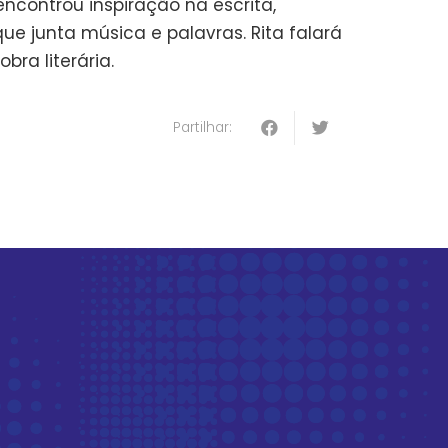
encontrou inspiração na escrita,
e junta música e palavras. Rita falará
ra literária.
Partilhar: