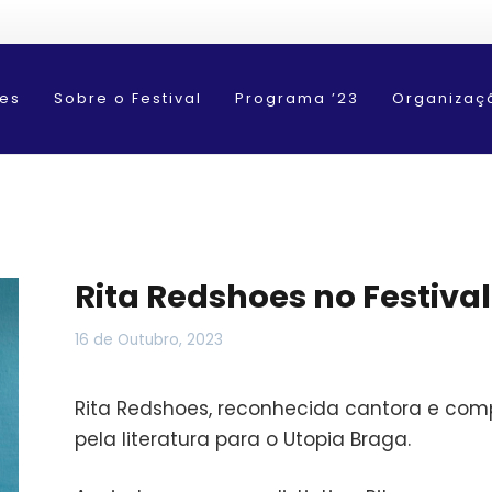
es
Sobre o Festival
Programa ’23
Organizaç
Rita Redshoes no Festival
16 de Outubro, 2023
Rita Redshoes, reconhecida cantora e comp
pela literatura para o Utopia Braga.