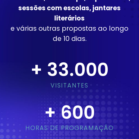
sessões com escolas, jantares
literários
e várias outras propostas ao longo
de 10 dias.
+
33.000
VISITANTES
+
600
HORAS DE PROGRAMAÇÃO