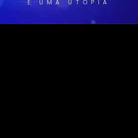
É UMA UTOPIA