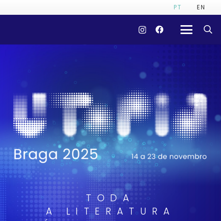
PT
EN
TODA
A LITERATURA