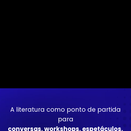
A literatura como ponto de partida
para
conversas, workshops, espetáculos,