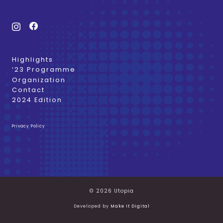
Highlights
‘23 Programme
Organization
Contact
2024 Edition
Privacy Policy
© 2026 Utopia
Developed by
Make It Digital