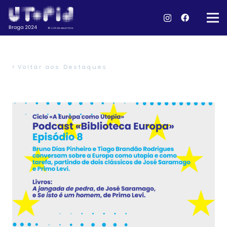
Voltar aos Destaques