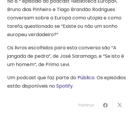
No 8.º episódio do podcast «Biblioteca Europa»,
Bruno dias Pinheiro e Tiago Brandão Rodrigues
conversam sobre a Europa como utopia e como
tarefa, questionado se “Existe ou não um sonho
europeu verdadeiro?”
Os livros escolhidos para esta conversa são “A
jangada de pedra”, de José Saramago, e “Se isto é
um homem”, de Primo Levi.
Um podcast que faz parte do
Público
. Os episódios
estão disponíveis no
Spotify
.
Partilhar: