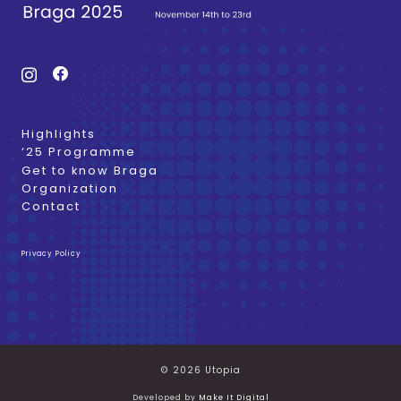
Highlights
‘25 Programme
Get to know Braga
Organization
Contact
Privacy Policy
© 2026 Utopia
Developed by
Make It Digital