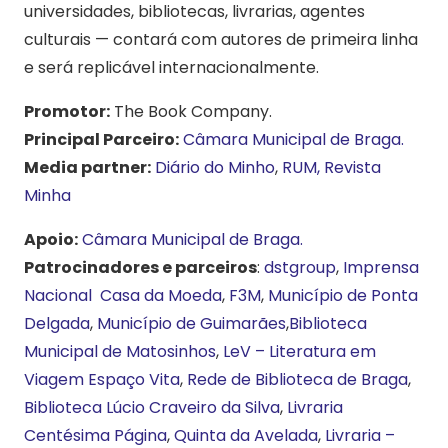
universidades, bibliotecas, livrarias, agentes
culturais — contará com autores de primeira linha
e será replicável internacionalmente.
Promotor:
The Book Company.
Principal Parceiro:
Câmara Municipal de Braga.
Media partner:
Diário do Minho
,
RUM,
Revista
Minha
Apoio:
Câmara Municipal de Braga.
Patrocinadores e parceiros
:
dstgroup
,
Imprensa
Nacional Casa da Moeda
,
F3M
,
Município de Ponta
Delgada
,
Município de Guimarães
,
Biblioteca
Municipal de Matosinhos
,
LeV – Literatura em
Viagem
Espaço Vita
,
Rede de Biblioteca de Braga
,
Biblioteca Lúcio Craveiro da Silva
,
Livraria
Centésima Página
,
Quinta da Avelada
,
Livraria –