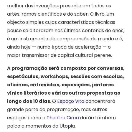
melhor das invenções, presente em todas as
artes, ramos científicos e do saber. O livro, um
objecto simples cujas características técnicas
pouco se alteraram nas últimas centenas de anos,
é um instrumento de compreensão do mundo e é,
ainda hoje — numa época de aceleração — o
maior transmissor de capital cultural perene.
A programação será composta por conversas,
espetáculos, workshops, sessões com escolas,
oficinas, entrevistas, exposições, jantares
vínico literários e várias outras propostas ao
longo dos 10 dias.
O
Espaço Vita
concentrará
grande parte da programação, mas outros
espaços como o
Theatro Circo
darão também
palco a momentos do Utopia.