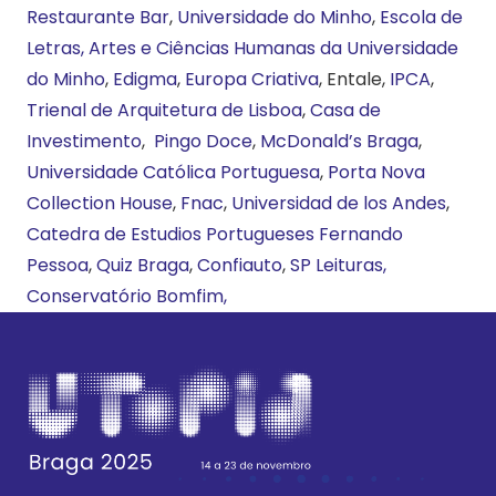
Restaurante Bar
,
Universidade do Minho
,
Escola de
Letras, Artes e Ciências Humanas da Universidade
do Minho
,
Edigma
,
Europa Criativa
, Entale,
IPCA
,
Trienal de Arquitetura de Lisboa
,
Casa de
Investimento
,
Pingo Doce
,
McDonald’s Braga
,
Universidade Católica Portuguesa
,
Porta Nova
Collection House
,
Fnac
,
Universidad de los Andes
,
Catedra de Estudios Portugueses Fernando
Pessoa
,
Quiz Braga
,
Confiauto
,
SP Leituras,
Conservatório Bomfim,