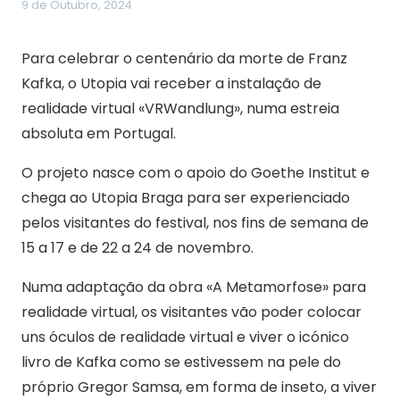
9 de Outubro, 2024
Para celebrar o centenário da morte de Franz
Kafka, o Utopia vai receber a instalação de
realidade virtual «VRWandlung», numa estreia
absoluta em Portugal.
O projeto nasce com o apoio do Goethe Institut e
chega ao Utopia Braga para ser experienciado
pelos visitantes do festival, nos fins de semana de
15 a 17 e de 22 a 24 de novembro.
Numa adaptação da obra «A Metamorfose» para
realidade virtual, os visitantes vão poder colocar
uns óculos de realidade virtual e viver o icónico
livro de Kafka como se estivessem na pele do
próprio Gregor Samsa, em forma de inseto, a viver