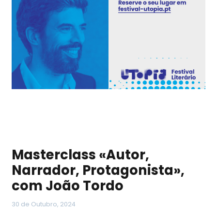
Masterclass «Autor,
Narrador, Protagonista»,
com João Tordo
30 de Outubro, 2024