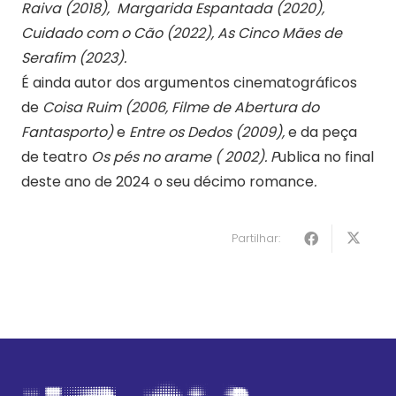
Raiva (2018), Margarida Espantada (2020),
Cuidado com o Cão (2022), As Cinco Mães de
Serafim (2023).
É ainda autor dos argumentos cinematográficos
de
Coisa Ruim (2006, Filme de Abertura do
Fantasporto)
e
Entre os Dedos (2009),
e da peça
de teatro
Os pés no arame ( 2002).
P
ublica no final
deste ano de 2024 o seu décimo romance
.
Partilhar: