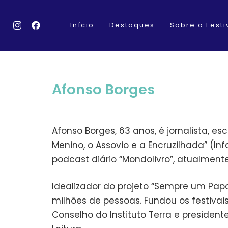
Início
Destaques
Sobre o Festi
Afonso Borges
Afonso Borges, 63 anos, é jornalista, esc
Menino, o Assovio e a Encruzilhada” (Inf
podcast diário “Mondolivro”, atualmente
Idealizador do projeto “Sempre um Papo”
milhões de pessoas. Fundou os festivais “
Conselho do Instituto Terra e president