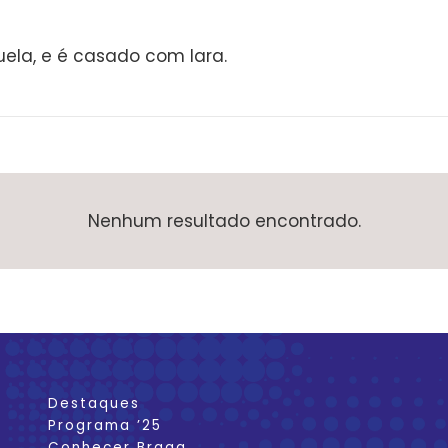
nuela, e é casado com Iara.
Nenhum resultado encontrado.
Destaques
Programa ’25
Conhecer Braga