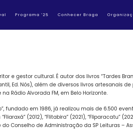
val
Programa ’25
Conhecer Braga
Organiza
ritor e gestor cultural. É autor dos livros “Tardes Br
antil, Ed. Nós), além de diversos livros artesanais d
 na Rádio Alvorada FM, em Belo Horizonte.
, fundado em 1986, já realizou mais de 6.500 evento
Fliaraxá” (2012), “Flitabira” (2021), “Fliparacatu” (2
e do Conselho de Administração da SP Leituras – As