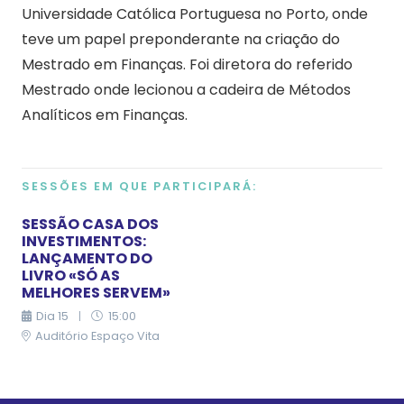
Universidade Católica Portuguesa no Porto, onde
teve um papel preponderante na criação do
Mestrado em Finanças. Foi diretora do referido
Mestrado onde lecionou a cadeira de Métodos
Analíticos em Finanças.
SESSÕES EM QUE PARTICIPARÁ:
SESSÃO CASA DOS
INVESTIMENTOS:
LANÇAMENTO DO
LIVRO «SÓ AS
MELHORES SERVEM»
Dia
15
|
15:00
Auditório Espaço Vita