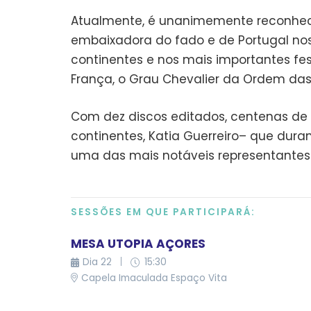
Atualmente, é unanimemente reconheci
embaixadora do fado e de Portugal nos 
continentes e nos mais importantes fe
França, o Grau Chevalier da Ordem das 
Com dez discos editados, centenas de c
continentes, Katia Guerreiro– que du
uma das mais notáveis representantes
SESSÕES EM QUE PARTICIPARÁ:
MESA UTOPIA AÇORES
Dia
22
|
15:30
Capela Imaculada Espaço Vita