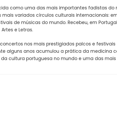
da como uma das mais importantes fadistas do n
mais variados círculos culturais internacionais: e
stivais de músicas do mundo. Recebeu, em Portugal
Artes e Letras.
oncertos nos mais prestigiados palcos e festivais n
rante alguns anos acumulou a prática da medicina
 da cultura portuguesa no mundo e uma das mais b