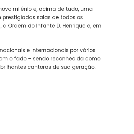
ovo milénio e, acima de tudo, uma
m prestigiadas salas de todos os
, a Ordem do Infante D. Henrique e, em
acionais e internacionais por vários
 com o fado – sendo reconhecida como
rilhantes cantoras de sua geração.