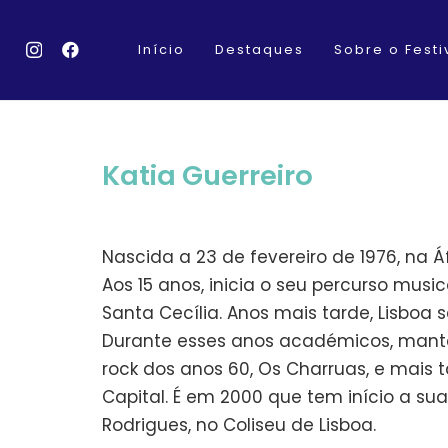
Início
Destaques
Sobre o Festi
Katia Guerreiro
Nascida a 23 de fevereiro de 1976, na Áf
Aos 15 anos, inicia o seu percurso music
Santa Cecília. Anos mais tarde, Lisboa
Durante esses anos académicos, manté
rock dos anos 60, Os Charruas, e mais 
Capital. É em 2000 que tem início a s
Rodrigues, no Coliseu de Lisboa.