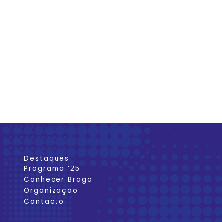
Destaques
Programa ’25
Conhecer Braga
Organização
Contacto