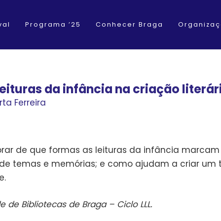
val
Programa ’25
Conhecer Braga
Organiza
ituras da infância na criação literá
ta Ferreira
ar de que formas as leituras da infância marcam o
 de temas e memórias; e como ajudam a criar um t
e.
de Bibliotecas de Braga – Ciclo LLL.