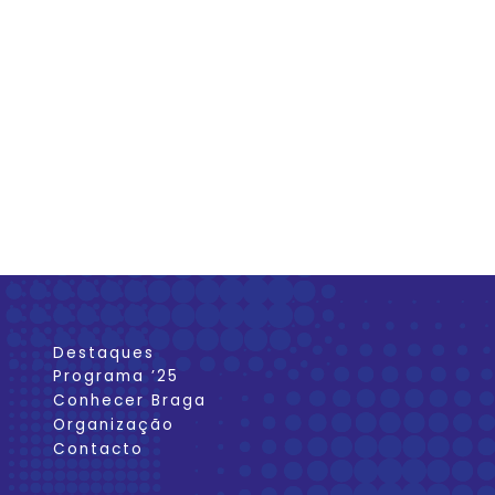
Destaques
Programa ’25
Conhecer Braga
Organização
Contacto