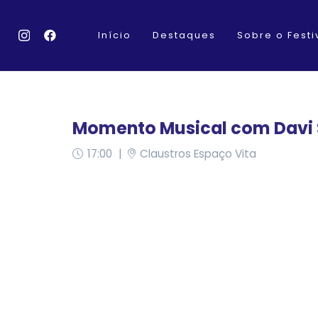
Início
Destaques
Sobre o Festi
Momento Musical com Davi 
17:00
|
Claustros Espaço Vita